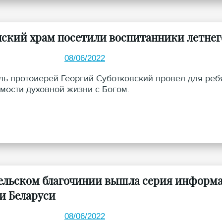
нский храм посетили воспитанники летнег
08/06/2022
ль протоиерей Георгий Суботковский провел для реб
мости духовной жизни с Богом.
ельском благочинии вышла серия информа
и Беларуси
08/06/2022