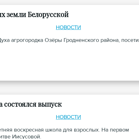
ых земли Белорусской
НОВОСТИ
уха агрогородка Озёры Гродненского района, посети
а состоялся выпуск
НОВОСТИ
летняя воскресная школа для взрослых. На первом
итве Иисусовой.