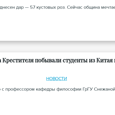
несен дар — 57 кустовых роз. Сейчас община мечта
а Крестителя побывали студенты из Китая 
НОВОСТИ
но с профессором кафедры философии ГрГУ Снежано