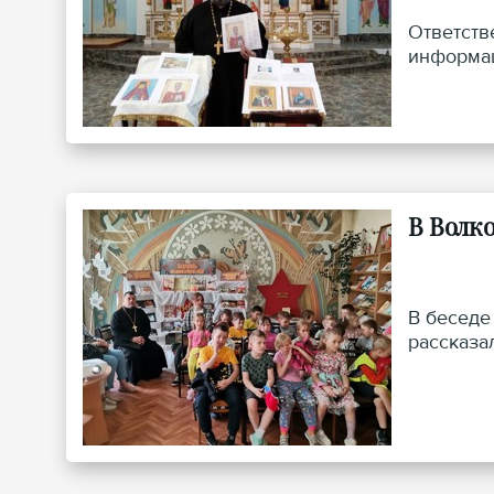
Ответств
информац
В Волк
В беседе
рассказа