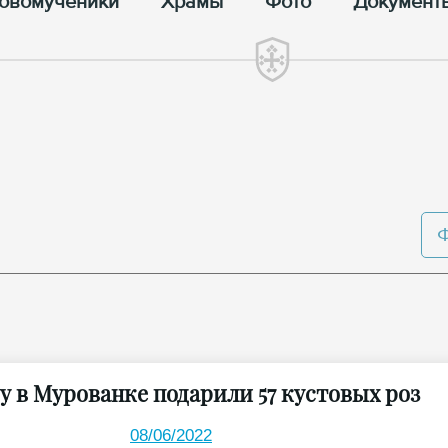
овомученики
Храмы
Фото
Документ
у в Мурованке подарили 57 кустовых роз
08/06/2022