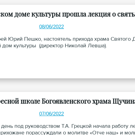
ском доме культуры прошла лекция о свят
08/06/2022
ей Юрий Пешко, настоятель прихода храма Святого Д
 дом культуры (директор Николай Левша).
ресной школе Богоявленского храма Щучин
07/06/2022
е день под руководством Т.А. Грецкой начала работу 
прихожане порассуждали о молитве «Отче наш» и мол