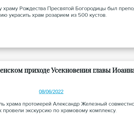
 храму Рождества Пресвятой Богородицы был препод
тию украсить храм розарием из 500 кустов.
ненском приходе Усекновения главы Иоанн
08/06/2022
ль храма протоиерей Александр Железный совмест
 провели экскурсию по храмовому комплексу.