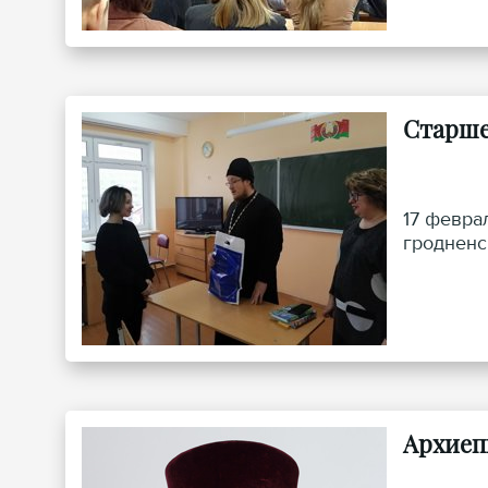
Старше
17 февра
гродненс
Архиеп