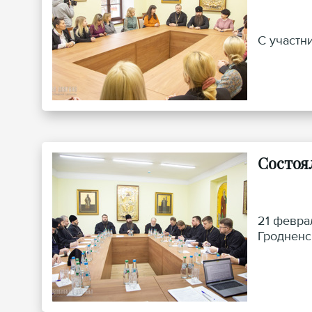
С участн
Состоял
21 февра
Гродненс