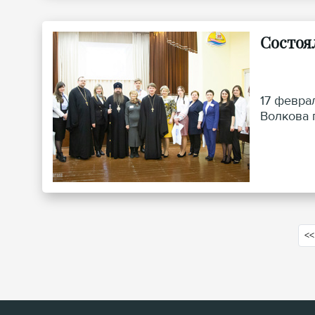
Состоя
17 февра
Волкова г
<<