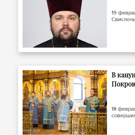
19 февра
Свислочь
В кану
Покров
18 февра
совершил