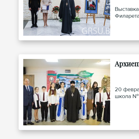
Выставка
Филарета
Архиеп
20 февра
школа № 