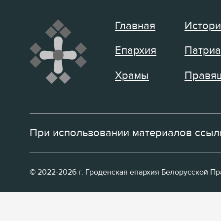
Главная
Истори
Епархия
Патриа
Храмы
Правящ
При использовании материалов ссылк
© 2022-2026 г. Гроденская епархия Белорусской П