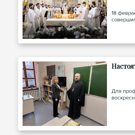
18 февра
совершил
Настоя
Для проф
воскресн