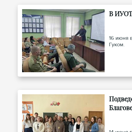
В ИУОТ
16 июня 
Гуком.
Подвед
Благов