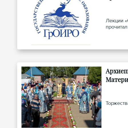
Лекции «
прочитал
Архиеп
Матер
Торжеств