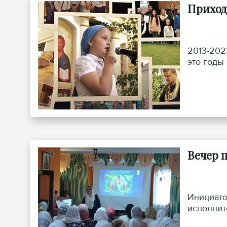
Приход
2013-202
это годы
Вечер 
Инициато
исполнит