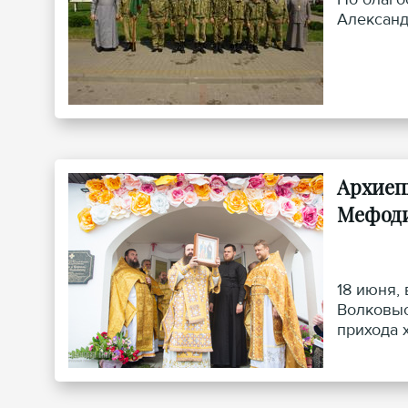
Александ
Архиеп
Мефоди
18 июня,
Волковыс
прихода 