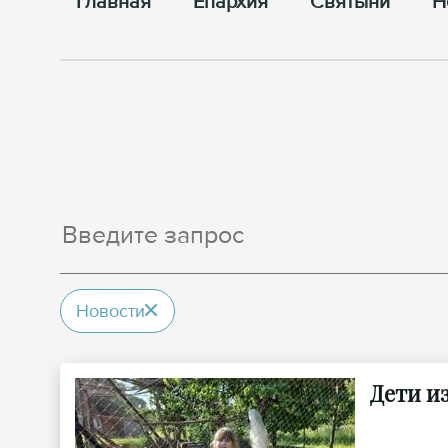
Главная
Епархия
Cвятыни
Н
Новости
Дети и