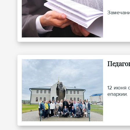
Замечани
Педаго
12 июня 
епархии.