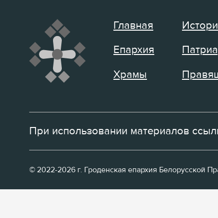
Главная
Истори
Епархия
Патриа
Храмы
Правящ
При использовании материалов ссылк
© 2022-2026 г. Гроденская епархия Белорусской П