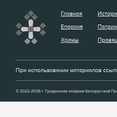
Главная
Истори
Епархия
Патриа
Храмы
Правящ
При использовании материалов ссылк
© 2022-2026 г. Гроденская епархия Белорусской П