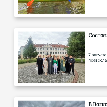
Состоя
7 август
правосла
В Волк