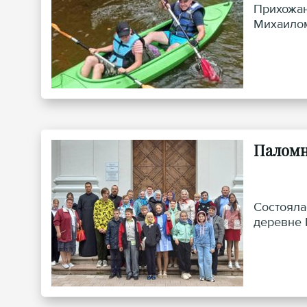
Прихожан
Михаилом
Паломн
Состояла
деревне 