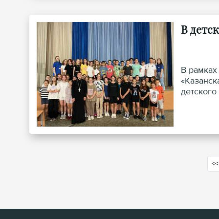
В детс
В рамках
«Казанск
детского
<<