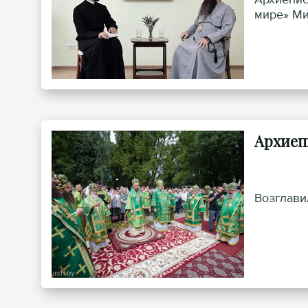
мире» Ми
Архиеп
Возглави