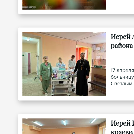
Иерей 
района
17 апрел
больницу
Светлым 
Иерей 
краеве