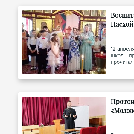
Воспит
Пасхой
12 апрел
школы пр
прочитал
Протои
«Молод