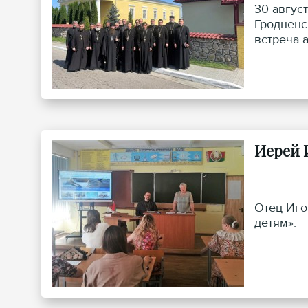
30 авгус
Гродненс
встреча 
Иерей 
Отец Иго
детям».