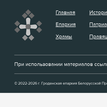
Главная
Истори
Епархия
Патриа
Храмы
Правящ
При использовании материалов ссылк
© 2022-2026 г. Гроденская епархия Белорусской П