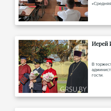
«Средняя
Иерей 
В торжес
админист
гости.