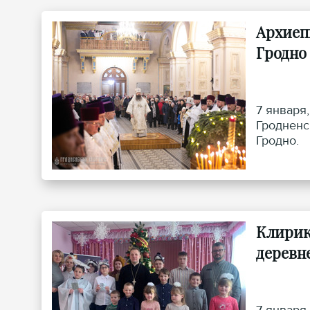
Архиеп
Гродно
7 января
Гродненс
Гродно.
Клирик
деревн