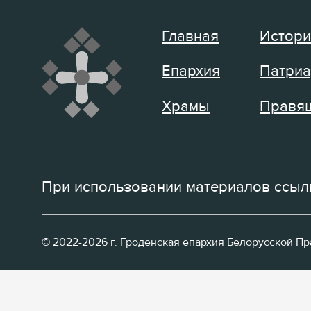
Главная
Истори
Епархия
Патриа
Храмы
Правящ
При использовании материалов ссылк
© 2022-2026 г. Гроденская епархия Белорусской П