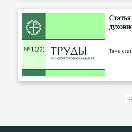
Статья
духовн
Тема ста
<<