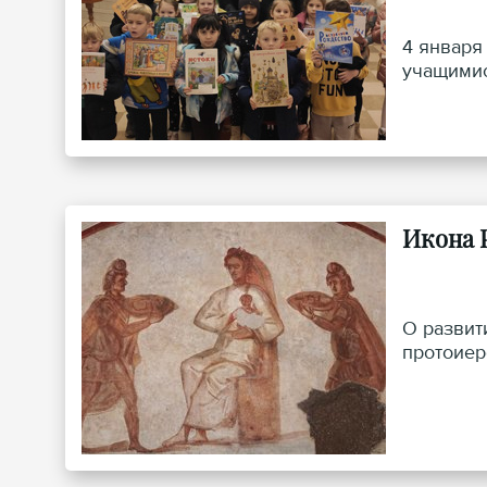
4 января
учащимис
Икона 
О развит
протоиер