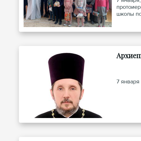
7 января
протоиер
школы по
Архиеп
7 января