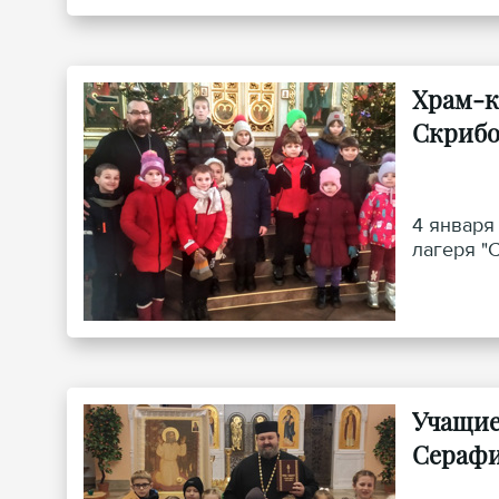
Храм-к
Скрибо
4 января
лагеря "
Учащие
Серафи