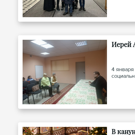
Иерей 
4 января
социальн
В кану