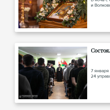
и Волков
Состоя
7 января
24 управ