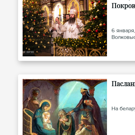
Покров
6 января
Волковыс
Паслан
На белар