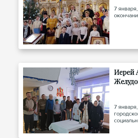
7 января
окончани
Иерей 
Желудо
7 января
городско
социальн