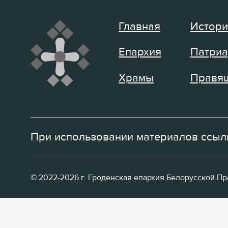
Главная
Истори
Епархия
Патриа
Храмы
Правящ
При использовании материалов ссылк
© 2022-2026 г. Гроденская епархия Белорусской П