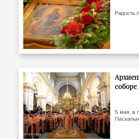
Радость 
Архиеп
соборе
5 мая, в
Пасхальн