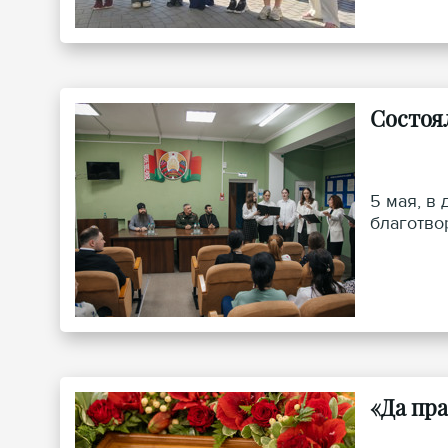
Состоя
5 мая, в
благотво
«Да пр