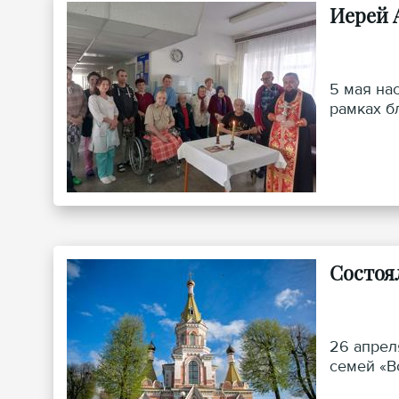
Иерей 
5 мая на
рамках б
Состоя
26 апрел
семей «В