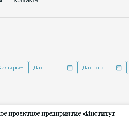
ы
Контакты
Фильтры
Дата с
Дата по
ное проектное предприятие «Институт