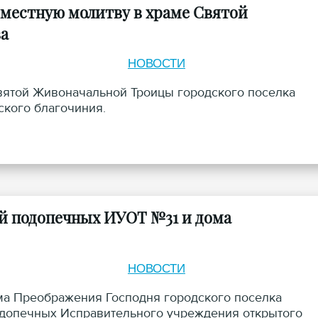
местную молитву в храме Святой
ва
НОВОСТИ
Святой Живоначальной Троицы городского поселка
ского благочиния.
й подопечных ИУОТ №31 и дома
НОВОСТИ
ама Преображения Господня городского поселка
одопечных Исправительного учреждения открытого