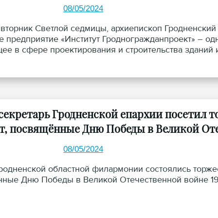
08/05/2024
о вторник Светлой седмицы, архиепископ Гродненский
е предприятие «Институт Гродногражданпроект» – од
ее в сфере проектирования и строительства зданий 
секретарь Гродненской епархии посетил 
т, посвящённые Дню Победы в Великой От
08/05/2024
Гродненской областной филармонии состоялись торже
ные Дню Победы в Великой Отечественной войне 194