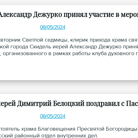
Александр Дежурко принял участие в меро
08/05/2024
о вторник Светлой седмицы, клирик прихода храма с
кой города Скидель иерей Александр Дежурко принял
, организованного в рамках работы клуба духовного
й библиотеки.
ерей Димитрий Белоцкий поздравил с Пас
08/05/2024
стоятель храма Благовещения Пресвятой Богородицы
ский районный отдел внутренних дел.