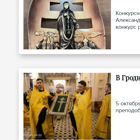
Конкурсн
Александ
конкурс 
В Грод
5 октябр
преподоб