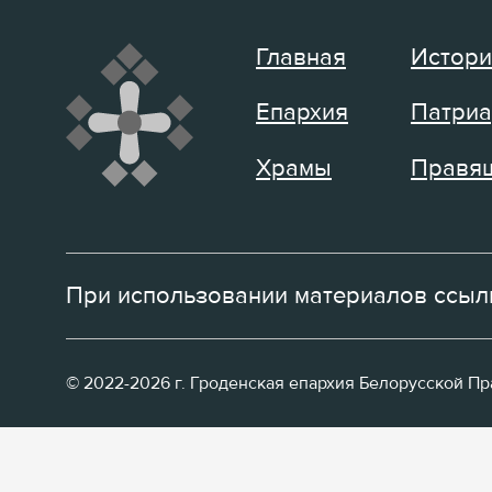
Главная
Истори
Епархия
Патриа
Храмы
Правящ
При использовании материалов ссылк
© 2022-2026 г. Гроденская епархия Белорусской П