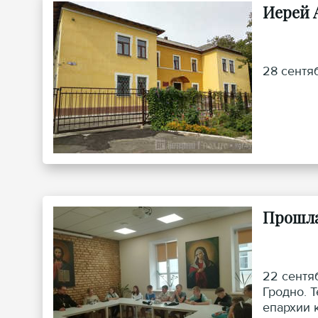
Иерей 
28 сентя
Прошла
22 сентя
Гродно. 
епархии 