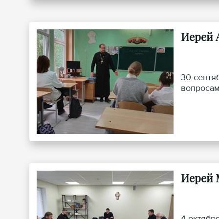
Иерей 
30 сентя
вопросам
Иерей 
4 октябр