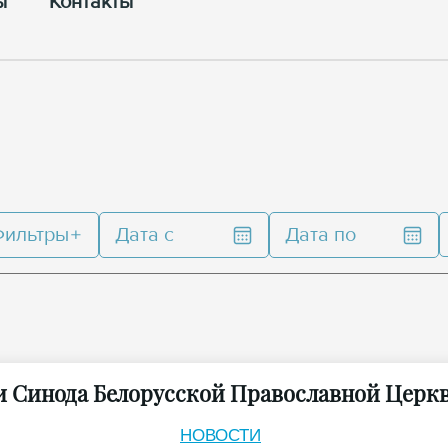
ы
Контакты
Фильтры
Дата с
Дата по
и Синода Белорусской Православной Церк
НОВОСТИ