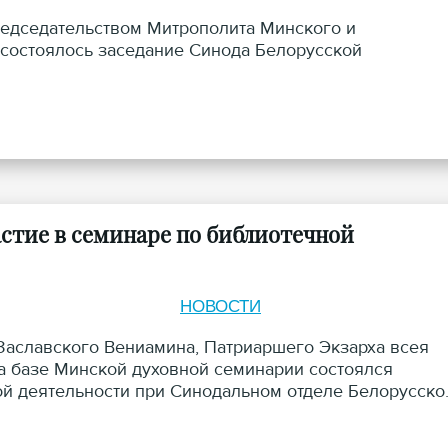
редседательством Митрополита Минского и
 состоялось заседание Синода Белорусской
стие в семинаре по библиотечной
НОВОСТИ
Заславского Вениамина, Патриаршего Экзарха всея
на базе Минской духовной семинарии состоялся
ой деятельности при Синодальном отделе Белорусско