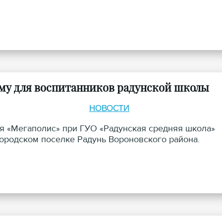
аму для воспитанников радунской школы
НОВОСТИ
ря «Мегаполис» при ГУО «Радунская средняя школа»
ородском поселке Радунь Вороновского района.