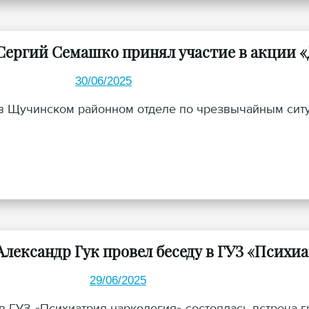
Сергий Семашко принял участие в акции «
30/06/2025
в Щучинском районном отделе по чрезвычайным ситуа
Александр Гук провел беседу в ГУЗ «Психи
29/06/2025
в ГУЗ «Психиатрия-наркология» состоялась встреча