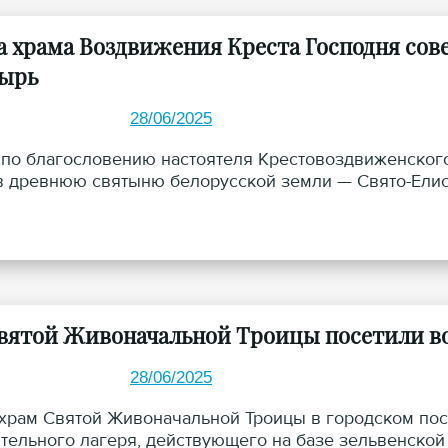
 храма Воздвижения Креста Господня со
ырь
28/06/2025
 по благословению настоятеля Крестовоздвиженского
в древнюю святыню белорусской земли — Свято-Ели
вятой Живоначальной Троицы посетили в
28/06/2025
храм Святой Живоначальной Троицы в городском пос
тельного лагеря, действующего на базе зельвенской