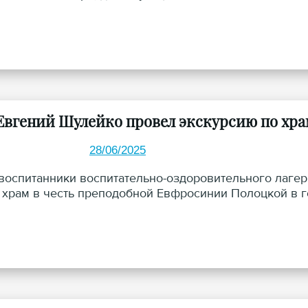
Евгений Шулейко провел экскурсию по хр
28/06/2025
воспитанники воспитательно-оздоровительного лаге
 храм в честь преподобной Евфросинии Полоцкой в г