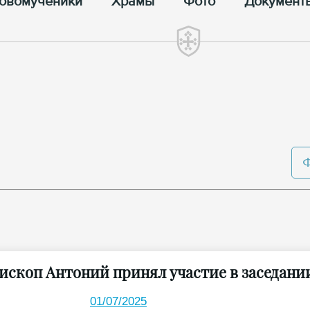
овомученики
Храмы
Фото
Документ
ископ Антоний принял участие в заседани
01/07/2025