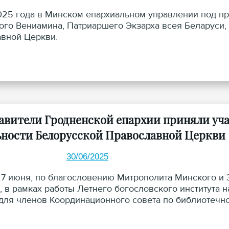
025 года в Минском епархиальном управлении под п
ого Вениамина, Патриаршего Экзарха всея Беларуси,
вной Церкви.
авители Гродненской епархии приняли уча
ьности Белорусской Православной Церкви
30/06/2025
27 июня, по благословению Митрополита Минского и 
, в рамках работы Летнего богословского института 
для членов Координационного совета по библиотечн
вной Церкви по катехизации.