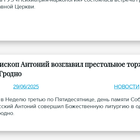
вной Церкви.
ископ Антоний возглавил престольное тор
 Гродно
29/06/2025
НОВОСТИ
 в Неделю третью по Пятидесятнице, день памяти Со
ский Антоний совершил Божественную литургию в о
родно.