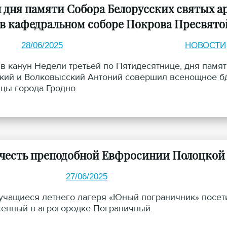
н дня памяти Собора Белорусских святых 
 в кафедральном соборе Покрова Пресвято
28/06/2025
НОВОСТИ
 в канун Недели третьей по Пятидесятнице, дня памя
кий и Волковысский Антоний совершил всенощное б
цы города Гродно.
 честь преподобной Евфросинии Полоцкой 
27/06/2025
учащиеся летнего лагеря «Юный пограничник» посет
енный в агрогородке Пограничный.