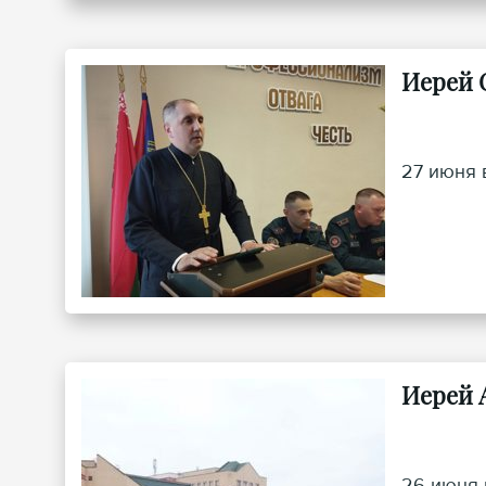
Иерей 
27 июня 
Иерей 
26 июня 