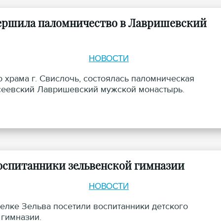
вершила паломничество в Лавришевский
НОВОСТИ
 храма г. Свислочь, состоялась паломническая
сеевский Лавришевский мужской монастырь.
оспитанники зельвенской гимназии
НОВОСТИ
елке Зельва посетили воспитанники детского
 гимназии.