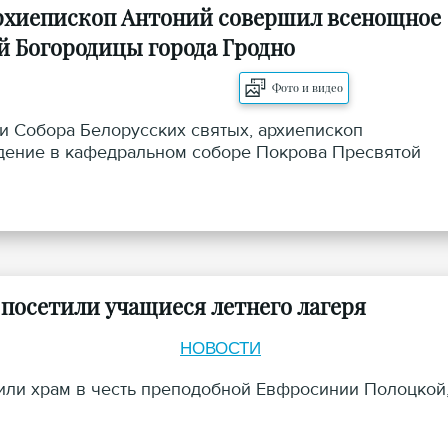
архиепископ Антоний совершил всенощное
й Богородицы города Гродно
Фото и видео
ти Собора Белорусских святых, архиепископ
дение в кафедральном соборе Покрова Пресвятой
посетили учащиеся летнего лагеря
НОВОСТИ
или храм в честь преподобной Евфросинии Полоцкой