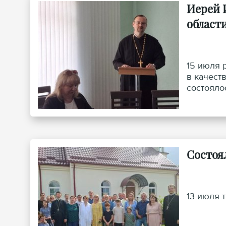
Иерей 
област
15 июля 
в качест
состояло
Состоя
13 июля 