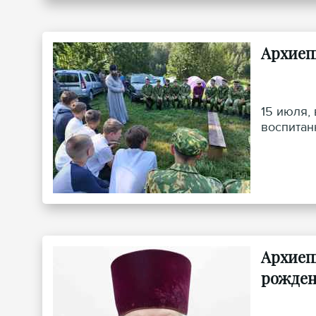
Архиеп
15 июля,
воспитан
Архиеп
рожде