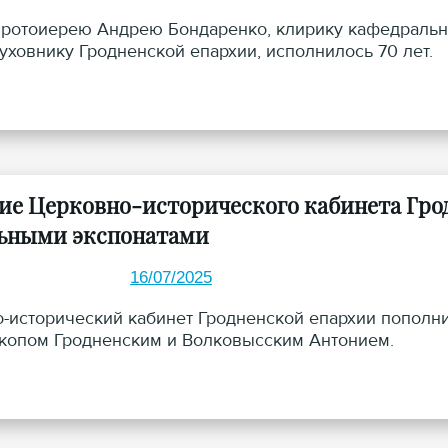
протоиерею Андрею Бондаренко, клирику кафедральн
духовнику Гродненской епархии, исполнилось 70 лет.
ие Церковно-исторического кабинета Гро
ьными экспонатами
16/07/2025
-исторический кабинет Гродненской епархии пополн
копом Гродненским и Волковысским Антонием.