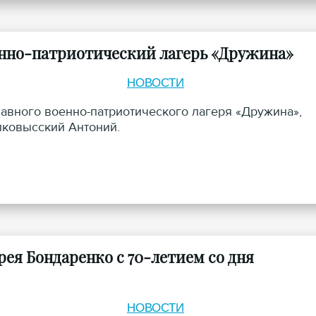
нно-патриотический лагерь «Дружина»
НОВОСТИ
лавного военно-патриотического лагеря «Дружина»,
лковысский Антоний.
ея Бондаренко с 70-летием со дня
НОВОСТИ