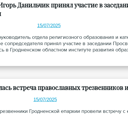
Игорь Данильчик принял участие в заседа
и
15/07/2025
руководитель отдела религиозного образования и ка
ве сопредседателя принял участие в заседании Просв
сь в Гродненском областном институте развития обра
лась встреча православных трезвенников и
15/07/2025
трезвенники Гродненской епархии провели встречу с