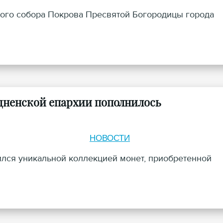
ого собора Покрова Пресвятой Богородицы города
дненской епархии пополнилось
НОВОСТИ
ился уникальной коллекцией монет, приобретенной