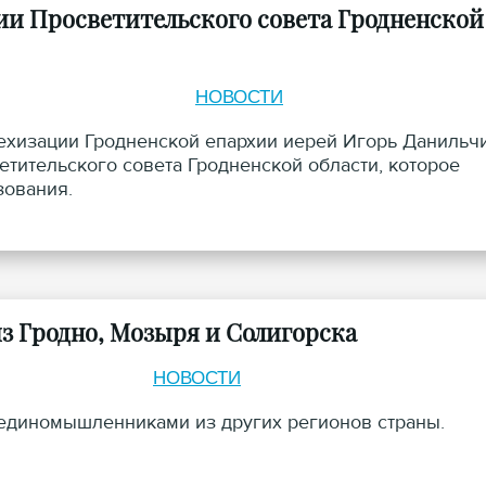
нии Просветительского совета Гродненской
НОВОСТИ
техизации Гродненской епархии иерей Игорь Данильч
етительского совета Гродненской области, которое
зования.
з Гродно, Мозыря и Солигорска
НОВОСТИ
 единомышленниками из других регионов страны.