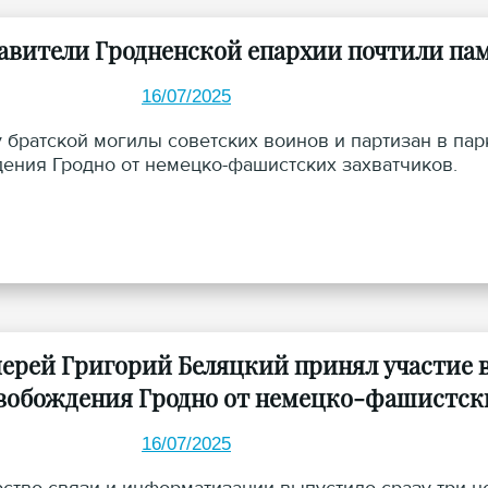
авители Гродненской епархии почтили пам
16/07/2025
у братской могилы советских воинов и партизан в п
ения Гродно от немецко-фашистских захватчиков.
ерей Григорий Беляцкий принял участие 
вобождения Гродно от немецко-фашистск
16/07/2025