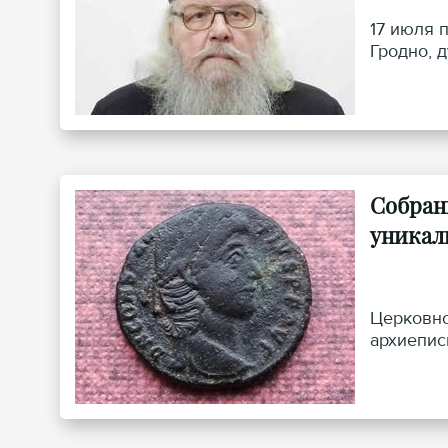
17 июля 
Гродно, 
Собран
уникал
Церковно
архиепис