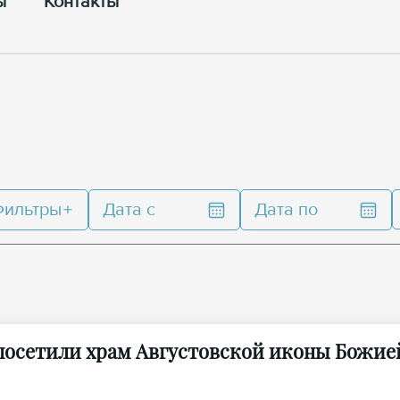
ы
Контакты
Фильтры
Дата с
Дата по
 посетили храм Августовской иконы Божие