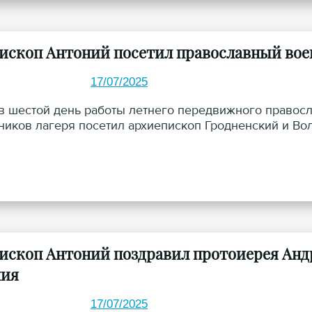
ископ Антоний посетил православный вое
17/07/2025
 в шестой день работы летнего передвижного правос
ников лагеря посетил архиепископ Гродненский и Во
ископ Антоний поздравил протоиерея Андр
ния
17/07/2025