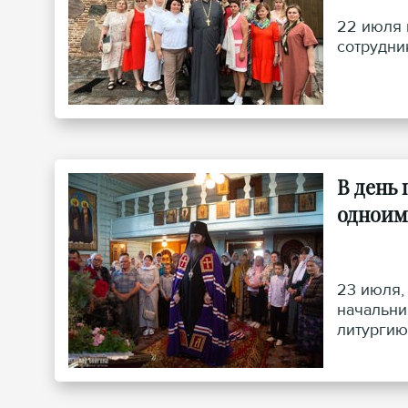
22 июля 
сотрудни
В день
одноим
23 июля,
начальни
литургию