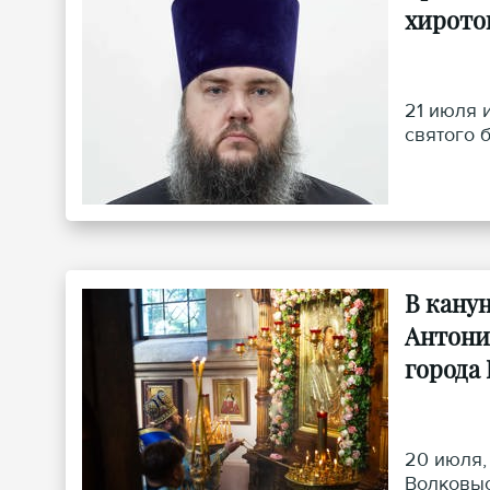
хирото
21 июля 
святого 
В кану
Антони
города
20 июля,
Волковыс