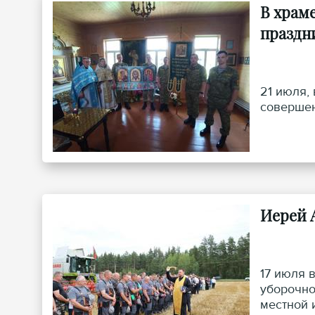
В храм
праздн
21 июля,
совершен
Иерей 
17 июля 
уборочно
местной 