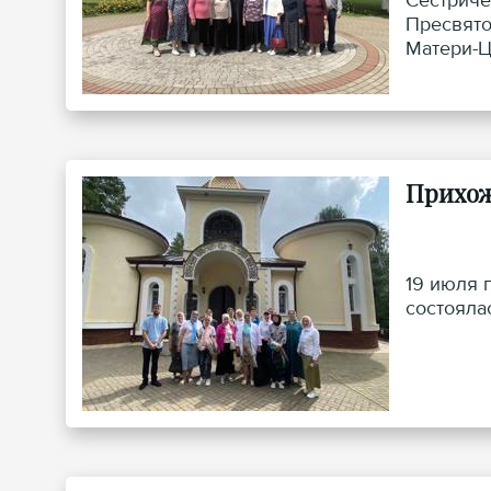
Сестриче
Пресвято
Матери-Ц
Прихож
19 июля 
состояла