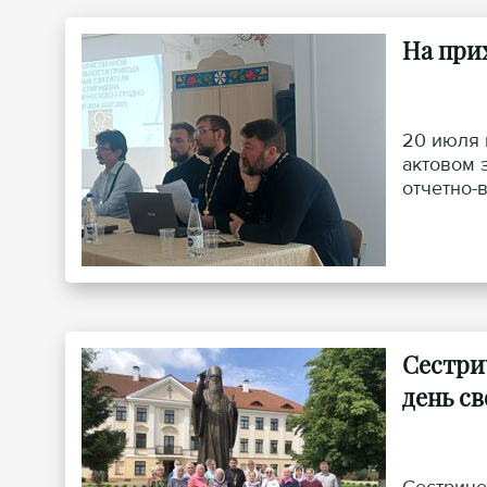
На при
20 июля 
актовом 
отчетно-
Вячеслав
Сестри
день с