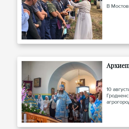
В Мостов
Архиеп
10 авгус
Гродненс
агрогоро