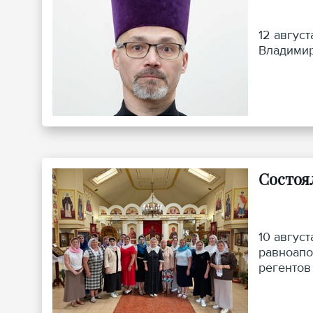
12 авгус
Владимир
Состоя
10 авгус
равноапо
регентов