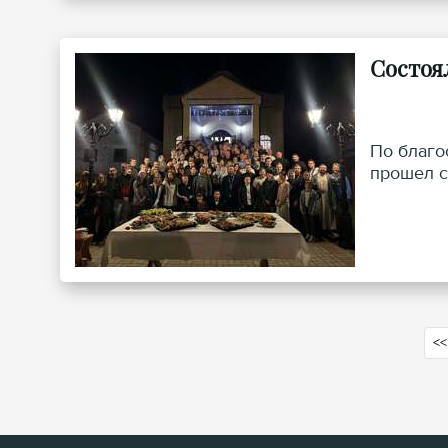
Состоя
По благо
прошел с
<<