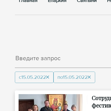
Главная
Епархия
Cвятыни
Н
с
15.05.2022
по
15.05.2022
Сотруд
фестив