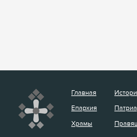
Главная
Истори
Епархия
Патриа
Храмы
Правящ