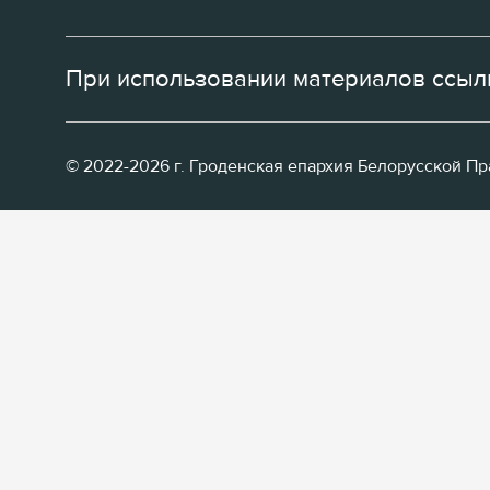
При использовании материалов ссылк
© 2022-2026 г. Гроденская епархия Белорусской П