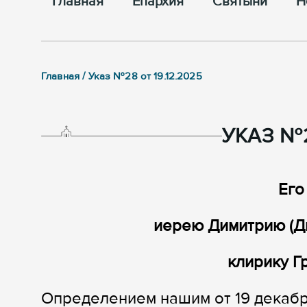
Главная
Епархия
Cвятыни
Н
Главная / Указ №28 от 19.12.2025
УКАЗ №2
Его
иерею Димитрию (Д
клирику Г
Определением нашим от 19 декабр