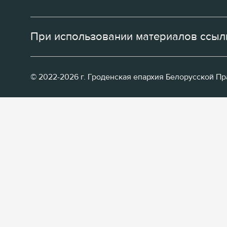
При использовании материалов ссылк
© 2022-2026 г. Гроденская епархия Белорусской П