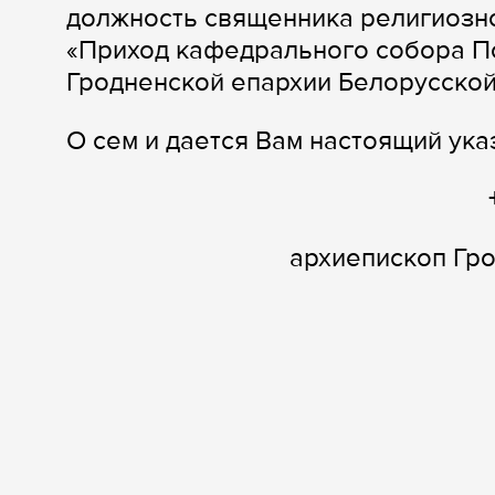
должность священника религиозн
«Приход кафедрального собора По
Гродненской епархии Белорусско
О сем и дается Вам настоящий ука
архиепископ Гр