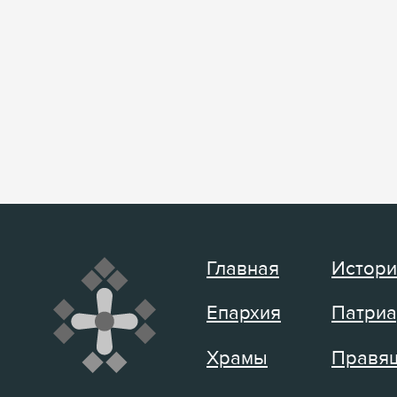
Главная
Истори
Епархия
Патриа
Храмы
Правящ