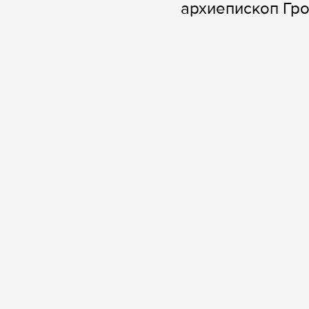
архиепископ Гр