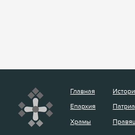
Главная
Истори
Епархия
Патриа
Храмы
Правящ