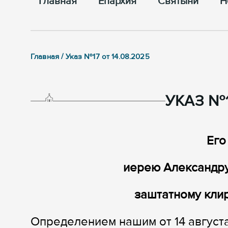
Главная
Епархия
Cвятыни
Н
Главная / Указ №17 от 14.08.2025
УКАЗ №1
Его
иерею Александр
заштатному кли
Определением нашим от 14 август