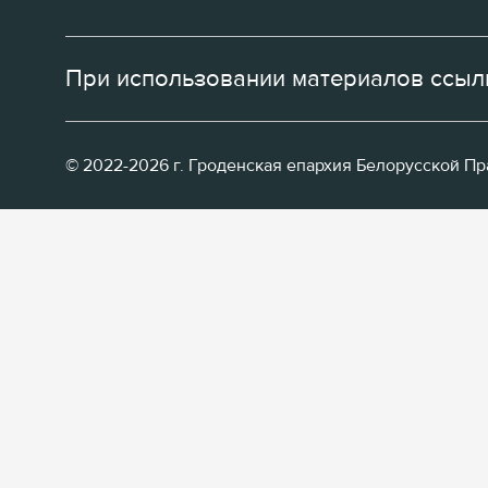
При использовании материалов ссылк
© 2022-2026 г. Гроденская епархия Белорусской П